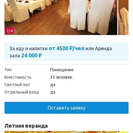
1/
4
от 4500 ₽/чел
За еду и напитки
или
Аренда
24 000 ₽
зала
Тип
Помещение
Вместимость
35 человек
Светлый зал
да
Отдельный вход
да
Оставить заявку
Летняя веранда