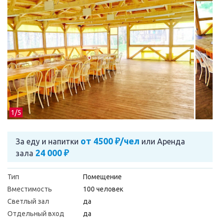
1/
5
от 4500 ₽/чел
За еду и напитки
или
Аренда
24 000 ₽
зала
Тип
Помещение
Вместимость
100 человек
Светлый зал
да
Отдельный вход
да