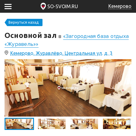
Кемерово
SO-SVOIM.RU
Вернуться назад
Основной зал
в
«Загородная база отдыха
«Журавель»»
Кемерово, Журавлёво, Центральная ул. д. 3