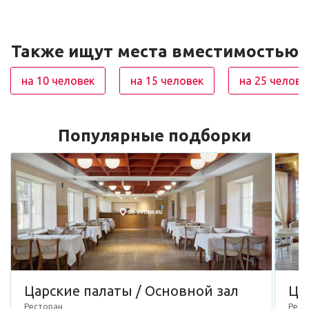
Также ищут места вместимостью
на 10 человек
на 15 человек
на 25 челове
Популярные подборки
Царские палаты / Основной зал
Ца
Ресторан
Рест