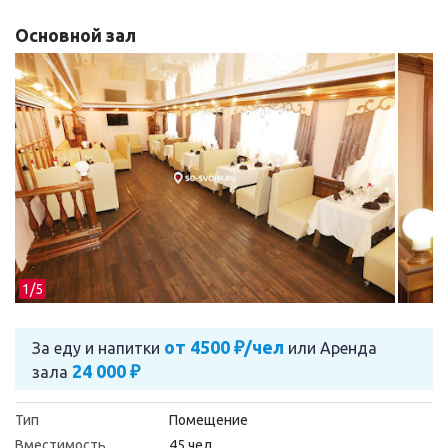
Основной зал
1/
5
от 4500 ₽/чел
За еду и напитки
или
Аренда
24 000 ₽
зала
Тип
Помещение
Вместимость
45 чел.