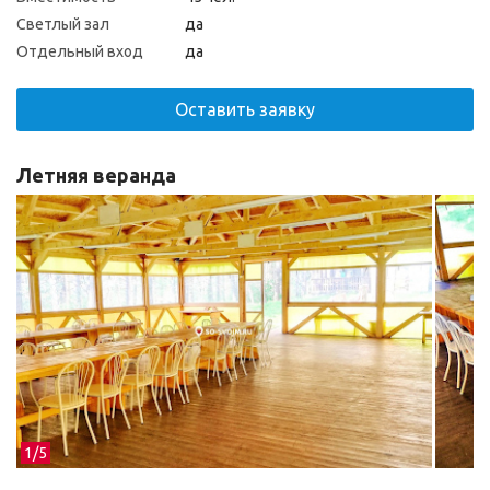
Светлый зал
да
Отдельный вход
да
Оставить заявку
Летняя веранда
1/
5