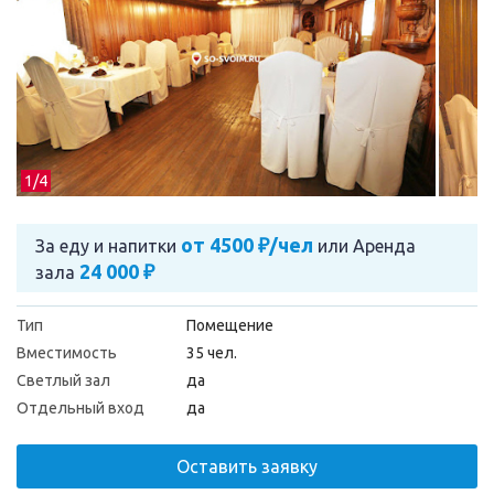
1/
4
от 4500 ₽/чел
За еду и напитки
или
Аренда
24 000 ₽
зала
Тип
Помещение
Вместимость
35 чел.
Светлый зал
да
Отдельный вход
да
Оставить заявку