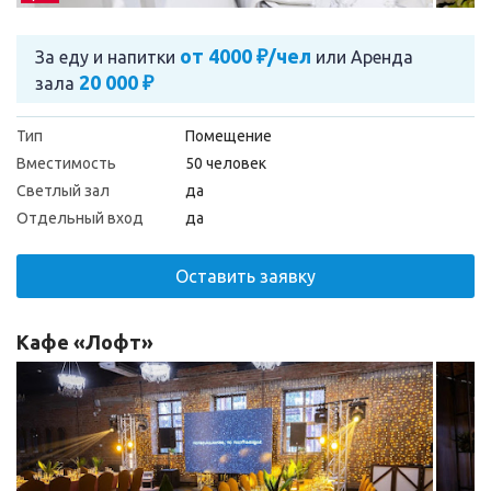
от 4000 ₽/чел
За еду и напитки
или
Аренда
20 000 ₽
зала
Тип
Помещение
Вместимость
50 человек
Светлый зал
да
Отдельный вход
да
Оставить заявку
Кафе «Лофт»