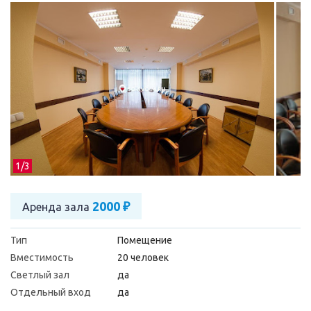
1/
3
2000 ₽
Аренда зала
Тип
Помещение
Вместимость
20 человек
Светлый зал
да
Отдельный вход
да