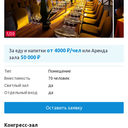
1/
20
от 4000 ₽/чел
За еду и напитки
или
Аренда
50 000 ₽
зала
Тип
Помещение
Вместимость
70 человек
Светлый зал
да
Отдельный вход
да
Оставить заявку
Конгресс-зал