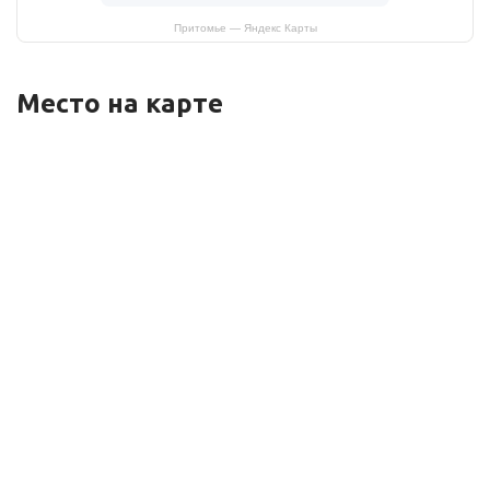
Притомье — Яндекс Карты
Место на карте