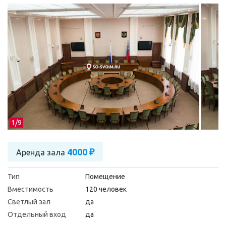
1/
9
4000 ₽
Аренда зала
Тип
Помещение
Вместимость
120 человек
Светлый зал
да
Отдельный вход
да