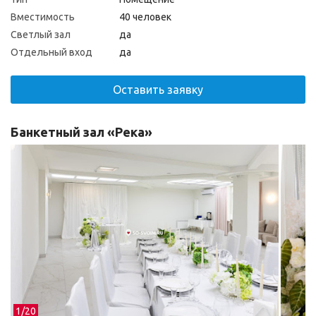
Вместимость
40 человек
Светлый зал
да
Отдельный вход
да
Оставить заявку
Банкетный зал «Река»
1/
20