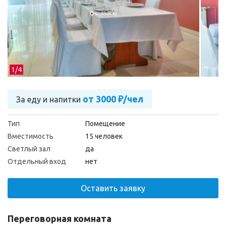
1/
4
от 3000 ₽/чел
За еду и напитки
Тип
Помещение
Вместимость
15 человек
Светлый зал
да
Отдельный вход
нет
Оставить заявку
Переговорная комната