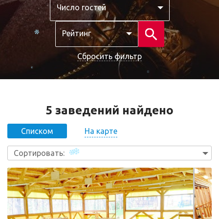
Число гостей
Рейтинг
Сбросить фильтр
5 заведений найдено
На карте
Списком
Сортировать: