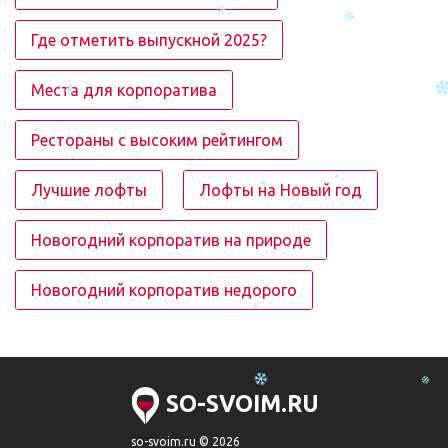
Где отметить выпускной 2025?
Места для корпоратива
Рестораны с высоким рейтингом
Лучшие лофты
Лофты на Новый год
Новогодний корпоратив на природе
Новогодний корпоратив недорого
SO-SVOIM.RU
so-svoim.ru © 2026