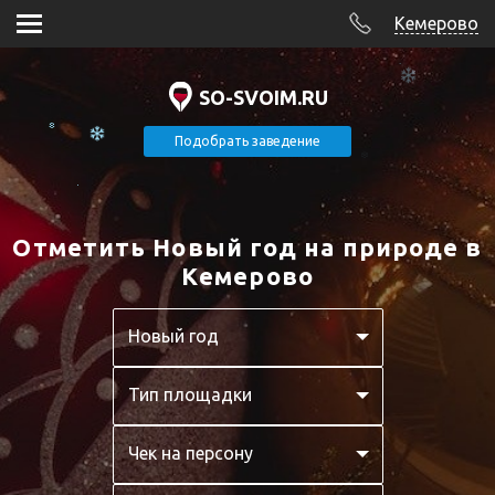
Кемерово
SO-SVOIM.RU
Подобрать заведение
Отметить Новый год на природе в
Кемерово
Новый год
Тип площадки
Чек на персону