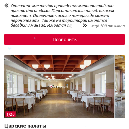
Отличное место для проведения мероприятий или
просто для отдыха. Персонал отзывчивый, во всем
помогает. Отличные чистые номера где можно
переночевать. Так же на территории имеются
беседки и мангал. Имеется сауна и бассейн всё на
...
ещё 108 отзывов
высшем уровне. Всем огромное спасибо за
проведённые выходные. Всё просто супер 👍👍👍
Позвонить
1/
20
Царские палаты