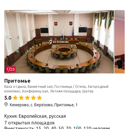
1/
20
Притомье
База отдыха, Банкетный зал, Гостиница / Отель, Загородный
комплекс, Конференц-зал, Летняя площадка, Шатер
5.0
Кемерово, с. Берёзово, Притомье, 1
Кухня: Европейская, русская
7 открытых площадок
Вместимость: 15, 20, 40, 50, 70, 100, 120 человек