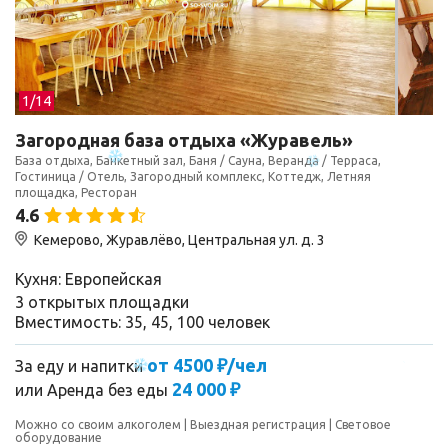
1/
14
Загородная база отдыха «Журавель»
База отдыха, Банкетный зал, Баня / Сауна, Веранда / Терраса,
Гостиница / Отель, Загородный комплекс, Коттедж, Летняя
площадка, Ресторан
4.6
Кемерово, Журавлёво, Центральная ул. д. 3
Кухня: Европейская
3 открытых площадки
Вместимость: 35, 45, 100 человек
от 4500 ₽/чел
За еду и напитки
24 000 ₽
или
Аренда без еды
Можно со своим алкоголем
Выездная регистрация
Световое
оборудование