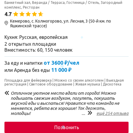
Банкетный зал, Веранда / Терраса, Гостиница / Отель, Загородный
комплекс, Ресторан
4.7
Кемерово, с. Колмогорово, ул. Лесная, 3 (50-й км. по
Яшкинской трассе)
Кухня: Русская, европейская
2 открытых площадки
Вместимость: 60, 150 человек
от 3600 ₽/чел
За еду и напитки
11 000 ₽
или
Аренда без еды
Площадка для фейерверка
Можно со своим алкоголем
Выездная
регистрация
Световое оборудование
Живая музыка
Дискотека
Отличное уютное место вдали от города! Можно
подышать свежим воздухом, погулять, покушать
вкусной еды и выспаться! Нравится что команда не
меняется, ребята все хорошие! Так держать,
молодцы!
...
ещё 254 отзыва
Позвонить