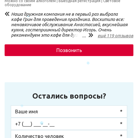
Можно со своим алкоголем
Выездная регистрация
Световое
оборудование
Наша дружная компания не в первый раз выбрала
кафе Грин для проведения праздника. Восхитило все:
ненавязчивое обслуживание Анастасией, вкуснейшая
кухня, гостеприимный директор Игорь. Очень
рекомендуем это кафе для душевного
...
ещё 119 отзывов
времепровождения.
Позвонить
Остались вопросы?