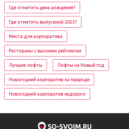
Где отметить день рождения?
Где отметить выпускной 2025?
Места для корпоратива
Рестораны с высоким рейтингом
Лучшие лофты
Лофты на Новый год
Новогодний корпоратив на природе
Новогодний корпоратив недорого
SO-SVOIM.RU