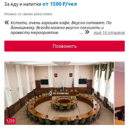
от 1500 ₽/чел
За еду и напитки
Можно со своим алкоголем
Кстати, очень хорошее кафе. Вкусно готовят. По
домашнему. Всегда можно вкусно покушать и
провести мероприятие.
...
ещё 16 отзывов
Позвонить
1/
20