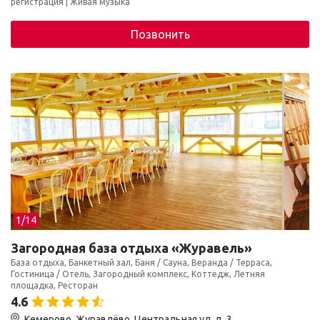
регистрация
Живая музыка
Позвонить
1/
14
Загородная база отдыха «Журавель»
База отдыха, Банкетный зал, Баня / Сауна, Веранда / Терраса,
Гостиница / Отель, Загородный комплекс, Коттедж, Летняя
площадка, Ресторан
4.6
Кемерово, Журавлёво, Центральная ул. д. 3