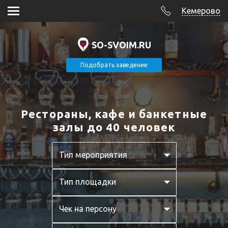
Кемерово
SO-SVOIM.RU
Подобрать заведение
Рестораны, кафе и банкетные
залы до 40 человек
Тип мероприятия
Тип площадки
Чек на персону