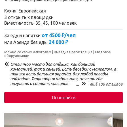
Кухня: Европейская
3 открытых площадки
Вместимость: 35, 45, 100 человек
от 4500 ₽/чел
За еду и напитки
24 000 ₽
или
Аренда без еды
Можно со своим алкоголем
Выездная регистрация
Световое
оборудование
Отличное место для отдыха, как большой
компанией, так и семьей. Есть беседки с мангалом, а
так же есть большая веранда, для любой погоды
подходит. Территория небольшая, но есть где
погулять и сделать красивые фото. Для детей есть
...
ещё 108 отзывов
городок небольшой. А главное конечно воздух, дыши и
наслаждайся.
Позвонить