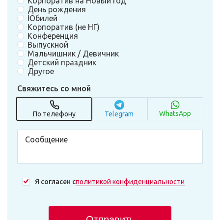
Корпоратив на Новый Год
День рождения
Юбилей
Корпоратив (не НГ)
Конференция
Выпускной
Мальчишник / Девичник
Детский праздник
Другое
Свяжитесь со мной
WhatsApp
По телефону
Telegram
Я согласен с
политикой конфиденциальности
Отправить