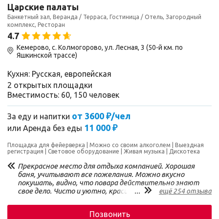
Царские палаты
Банкетный зал, Веранда / Терраса, Гостиница / Отель, Загородный
комплекс, Ресторан
4.7
Кемерово, с. Колмогорово, ул. Лесная, 3 (50-й км. по
Яшкинской трассе)
Кухня: Русская, европейская
2 открытых площадки
Вместимость: 60, 150 человек
от 3600 ₽/чел
За еду и напитки
11 000 ₽
или
Аренда без еды
Площадка для фейерверка
Можно со своим алкоголем
Выездная
регистрация
Световое оборудование
Живая музыка
Дискотека
Прекрасное место для отдыха компанией. Хорошая
баня, учитывают все пожелания. Можно вкусно
покушать, видно, что повара действительно знают
свое дело. Чисто и уютно, красивая природа вокруг.
...
ещё 254 отзыва
Позвонить