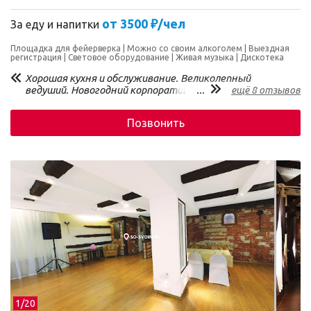
от 3500 ₽/чел
За еду и напитки
Площадка для фейерверка
Можно со своим алкоголем
Выездная
регистрация
Световое оборудование
Живая музыка
Дискотека
Хорошая кухня и обслуживание. Великолепный
ведуший. Новогодний корпоратив прошёл на высоте!
...
ещё 8 отзывов
Позвонить
1/
20