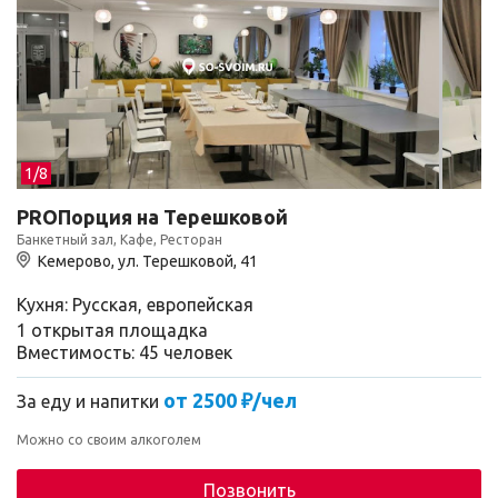
1/
8
PROПорция на Терешковой
Банкетный зал, Кафе, Ресторан
Кемерово, ул. ​Терешковой, 41
Кухня: Русская, европейская
1 открытая площадка
Вместимость: 45 человек
от 2500 ₽/чел
За еду и напитки
Можно со своим алкоголем
Позвонить