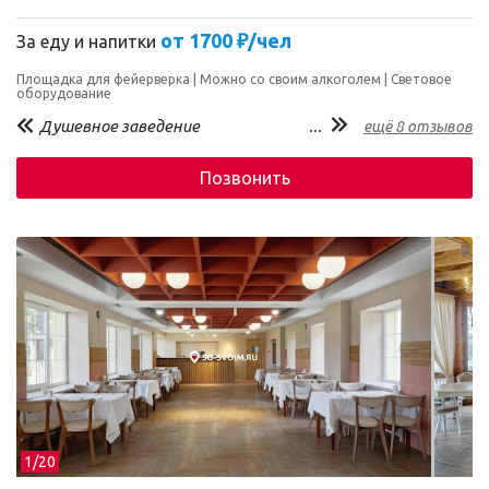
от 1700 ₽/чел
За еду и напитки
Площадка для фейерверка
Можно со своим алкоголем
Световое
оборудование
Душевное заведение
...
ещё 8 отзывов
Позвонить
1/
20