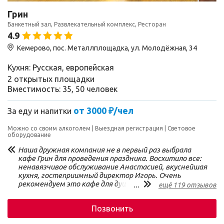
Грин
Банкетный зал, Развлекательный комплекс, Ресторан
4.9
Кемерово, пос. Металлплощадка, ул. Молодёжная, 34
Кухня: Русская, европейская
2 открытых площадки
Вместимость: 35, 50 человек
от 3000 ₽/чел
За еду и напитки
Можно со своим алкоголем
Выездная регистрация
Световое
оборудование
Наша дружная компания не в первый раз выбрала
кафе Грин для проведения праздника. Восхитило все:
ненавязчивое обслуживание Анастасией, вкуснейшая
кухня, гостеприимный директор Игорь. Очень
рекомендуем это кафе для душевного
...
ещё 119 отзывов
времепровождения.
Позвонить