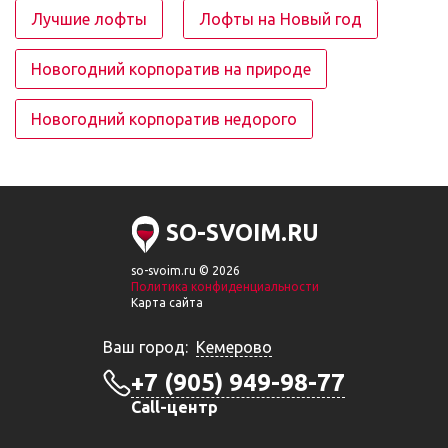
Лучшие лофты
Лофты на Новый год
Новогодний корпоратив на природе
Новогодний корпоратив недорого
SO-SVOIM.RU
so-svoim.ru © 2026
Политика конфиденциальности
Карта сайта
Ваш город:
Кемерово
+7 (905) 949-98-77
Call-центр